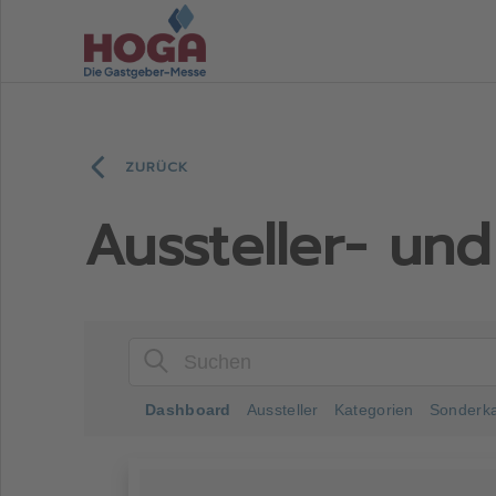
Hoga-
Messe
ZURÜCK
Aussteller- un
Dashboard
Aussteller
Kategorien
Sonderka