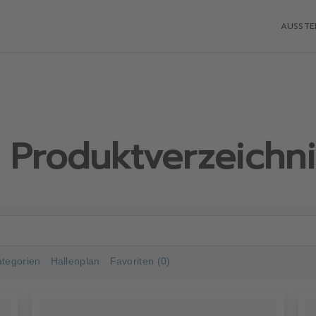
AUSSTE
d Produktverzeichn
tegorien
Hallenplan
Favoriten (0)