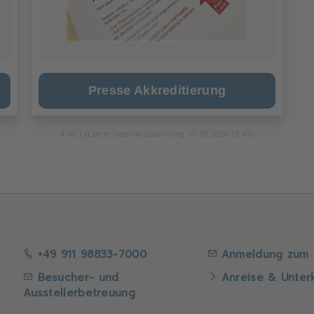
Presse Akkreditierung
4.50.1 (Letzte Datenaktualisierung: 07.08.2026 19:45)
+49 911 98833-7000
Anmeldung zum 
Besucher- und
Anreise & Unter
Ausstellerbetreuung