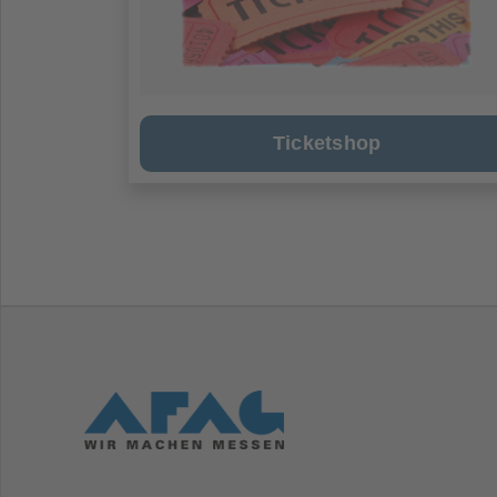
Ticketshop
Hoga-
Messe